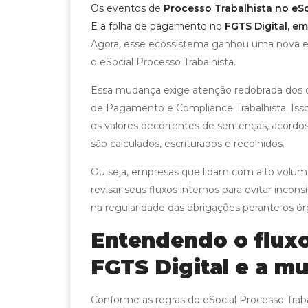
Os eventos de
Processo Trabalhista no eS
E a folha de pagamento no
FGTS Digital, e
Agora, esse ecossistema ganhou uma nova e c
o eSocial Processo Trabalhista.
Essa mudança exige atenção redobrada dos 
de Pagamento e Compliance Trabalhista. Is
os valores decorrentes de sentenças, acordos
são calculados, escriturados e recolhidos.
Ou seja, empresas que lidam com alto volume
revisar seus fluxos internos para evitar inconsi
na regularidade das obrigações perante os 
Entendendo o flux
FGTS Digital e a m
Conforme as regras do eSocial Processo Trabalh