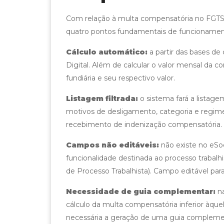
Com relação à multa compensatória no FGTS 
quatro pontos fundamentais de funcionamen
Cálculo automático:
a partir das bases de
Digital. Além de calcular o valor mensal da co
fundiária e seu respectivo valor.
Listagem filtrada:
o sistema fará a listag
motivos de desligamento, categoria e regime 
recebimento de indenização compensatória.
Campos não editáveis:
não existe no eSoc
funcionalidade destinada ao processo trabal
de Processo Trabalhista). Campo editável para
Necessidade de guia complementar:
na
cálculo da multa compensatória inferior àquel
necessária a geração de uma guia complement