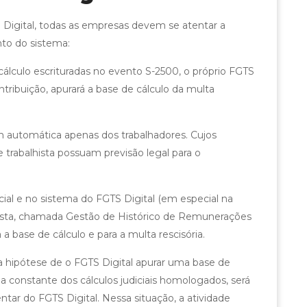
Digital, todas as empresas devem se atentar a
to do sistema:
 cálculo escrituradas no evento S-2500, o próprio FGTS
ntribuição, apurará a base de cálculo da multa
em automática apenas dos trabalhadores. Cujos
trabalhista possuam previsão legal para o
ial e no sistema do FGTS Digital (em especial na
hista, chamada Gestão de Histórico de Remunerações
 a base de cálculo e para a multa rescisória.
 hipótese de o FGTS Digital apurar uma base de
a constante dos cálculos judiciais homologados, será
ar do FGTS Digital. Nessa situação, a atividade