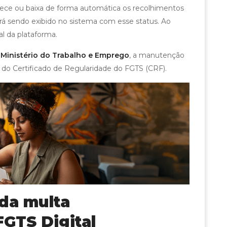
ece ou baixa de forma automática os recolhimentos
nuará sendo exibido no sistema com esse status. Ao
l da plataforma.
o
Ministério do Trabalho e Emprego
, a manutenção
 do Certificado de Regularidade do FGTS (CRF).
da multa
GTS Digital