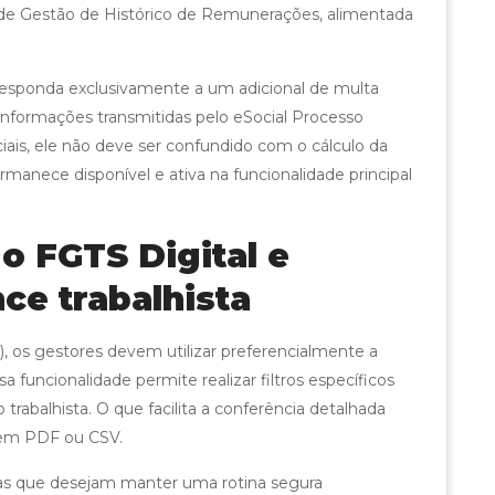
dade Gestão de Histórico de Remunerações, alimentada
rresponda exclusivamente a um adicional de multa
 informações transmitidas pelo eSocial Processo
iciais, ele não deve ser confundido com o cálculo da
rmanece disponível e ativa na funcionalidade principal
o FGTS Digital e
ce trabalhista
), os gestores devem utilizar preferencialmente a
funcionalidade permite realizar filtros específicos
rabalhista. O que facilita a conferência detalhada
os em PDF ou CSV.
sas que desejam manter uma rotina segura