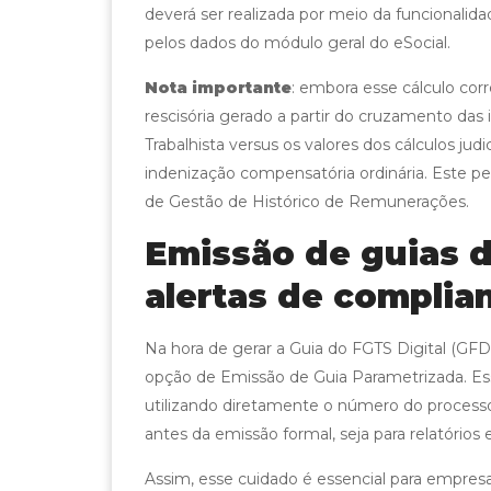
deverá ser realizada por meio da funcionali
pelos dados do módulo geral do eSocial.
Nota importante
: embora esse cálculo co
rescisória gerado a partir do cruzamento das
Trabalhista versus os valores dos cálculos jud
indenização compensatória ordinária. Este pe
de Gestão de Histórico de Remunerações.
Emissão de guias d
alertas de complian
Na hora de gerar a Guia do FGTS Digital (GFD
opção de Emissão de Guia Parametrizada. Essa 
utilizando diretamente o número do processo t
antes da emissão formal, seja para relatóri
Assim, esse cuidado é essencial para empre