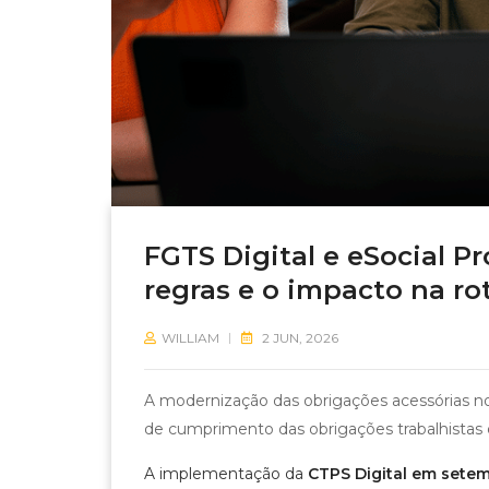
FGTS Digital e eSocial Pr
regras e o impacto na r
WILLIAM
2 JUN, 2026
A modernização das obrigações acessórias no
de cumprimento das obrigações trabalhistas
A implementação da
CTPS Digital em sete