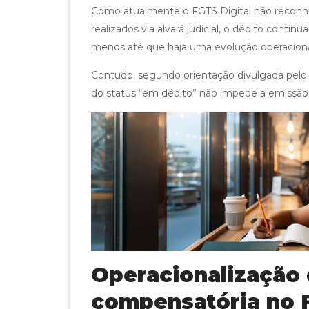
Como atualmente o FGTS Digital não reconh
realizados via alvará judicial, o débito conti
menos até que haja uma evolução operaciona
Contudo, segundo orientação divulgada pel
do status “em débito” não impede a emissão
Operacionalização 
compensatória no F