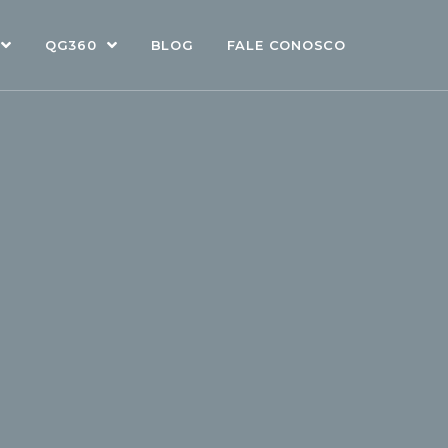
QG360
BLOG
FALE CONOSCO