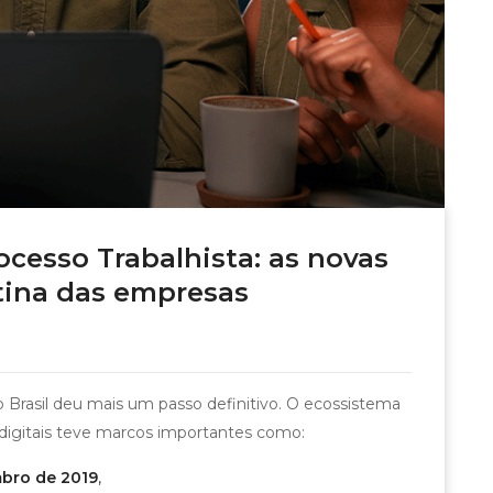
ocesso Trabalhista: as novas
otina das empresas
 Brasil deu mais um passo definitivo. O ecossistema
 digitais teve marcos importantes como:
mbro de 2019
,