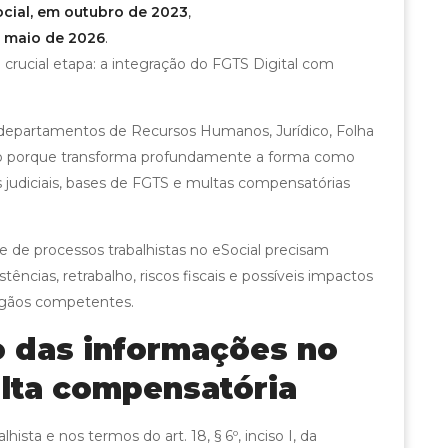
ocial, em outubro de 2023
,
m maio de 2026
.
rucial etapa: a integração do FGTS Digital com
departamentos de Recursos Humanos, Jurídico, Folha
so porque transforma profundamente a forma como
 judiciais, bases de FGTS e multas compensatórias
 de processos trabalhistas no eSocial precisam
stências, retrabalho, riscos fiscais e possíveis impactos
órgãos competentes.
o das informações no
ulta compensatória
ista e nos termos do art. 18, § 6º, inciso I, da