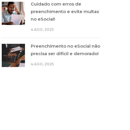
Cuidado com erros de
preenchimento e evite multas
no eSocial!
4 AGO, 2025
Preenchimento no eSocial não
precisa ser difícil e demorado!
4 AGO, 2025