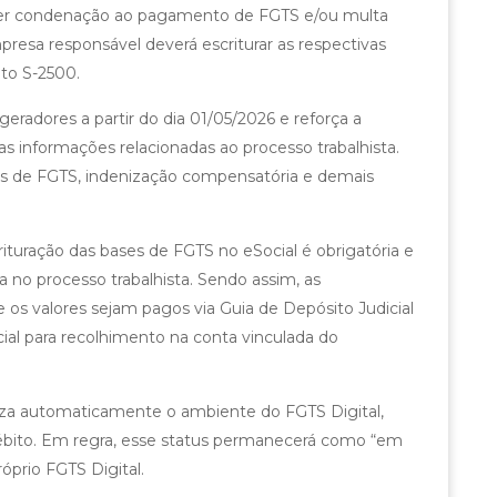
ver condenação ao pagamento de FGTS e/ou multa
resa responsável deverá escriturar as respectivas
nto S-2500.
 geradores a partir do dia 01/05/2026 e reforça a
 informações relacionadas ao processo trabalhista.
s de FGTS, indenização compensatória e demais
turação das bases de FGTS no eSocial é obrigatória e
no processo trabalhista. Sendo assim, as
s valores sejam pagos via Guia de Depósito Judicial
cial para recolhimento na conta vinculada do
liza automaticamente o ambiente do FGTS Digital,
bito. Em regra, esse status permanecerá como “em
róprio FGTS Digital.