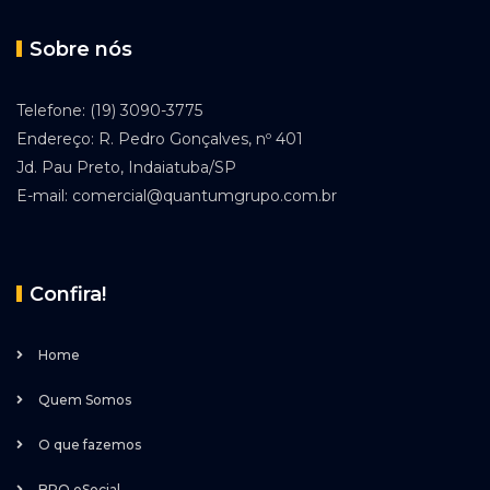
Sobre nós
Telefone: (19) 3090-3775
Endereço: R. Pedro Gonçalves, nº 401
Jd. Pau Preto, Indaiatuba/SP
E-mail: comercial@quantumgrupo.com.br
Confira!
Home
Quem Somos
O que fazemos
BPO eSocial