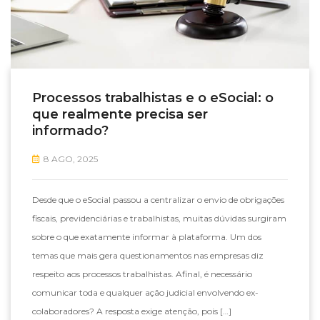
Processos trabalhistas e o eSocial: o
que realmente precisa ser
informado?
8 AGO, 2025
Desde que o eSocial passou a centralizar o envio de obrigações
fiscais, previdenciárias e trabalhistas, muitas dúvidas surgiram
sobre o que exatamente informar à plataforma. Um dos
temas que mais gera questionamentos nas empresas diz
respeito aos processos trabalhistas. Afinal, é necessário
comunicar toda e qualquer ação judicial envolvendo ex-
colaboradores? A resposta exige atenção, pois […]