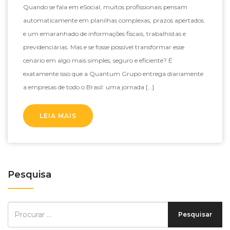
Quando se fala em eSocial, muitos profissionais pensam
automaticamente em planilhas complexas, prazos apertados
e um emaranhado de informações fiscais, trabalhistas e
previdenciárias. Mas e se fosse possível transformar esse
cenário em algo mais simples, seguro e eficiente? É
exatamente isso que a Quantum Grupo entrega diariamente
a empresas de todo o Brasil: uma jornada […]
LEIA MAIS
Pesquisa