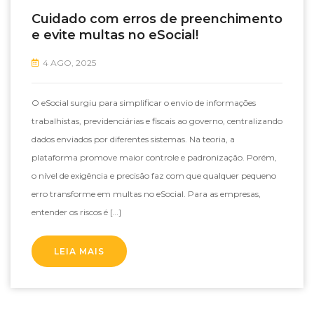
Cuidado com erros de preenchimento
e evite multas no eSocial!
4 AGO, 2025
O eSocial surgiu para simplificar o envio de informações
trabalhistas, previdenciárias e fiscais ao governo, centralizando
dados enviados por diferentes sistemas. Na teoria, a
plataforma promove maior controle e padronização. Porém,
o nível de exigência e precisão faz com que qualquer pequeno
erro transforme em multas no eSocial. Para as empresas,
entender os riscos é […]
LEIA MAIS