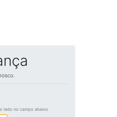
ança
nosco.
ao lado no campo abaixo