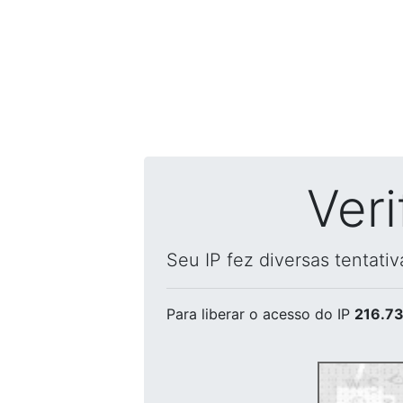
Ver
Seu IP fez diversas tentati
Para liberar o acesso
do IP
216.73