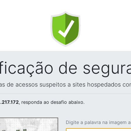
ificação de segur
vas de acessos suspeitos a sites hospedados co
.217.172
, responda ao desafio abaixo.
Digite a palavra na imagem 